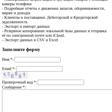
камеры телефона
- Подробные отчеты о движении запасов, оборачиваемости,
марже и доходах
- Клиенты и поставщики. Дебиторской и Кредиторской
задолженность
- Экспорт и импорт данных
- Резервное копирование локальной базы данных и отправка
её по электронной почте или iCloud.
- Экспорт данных в CSV и Excel
Заполните форму
Имя
*
:
Email
*
:
Проверочный код
*
:
Сообщение
*
: