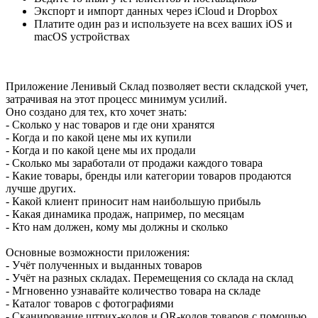
Экспорт и импорт данных через iCloud и Dropbox
Платите один раз и используете на всех ваших iOS и
macOS устройствах
Приложение Ленивый Склад позволяет вести складской учет,
затрачивая на этот процесс минимум усилий.
Оно создано для тех, кто хочет знать:
- Сколько у нас товаров и где они хранятся
- Когда и по какой цене мы их купили
- Когда и по какой цене мы их продали
- Сколько мы заработали от продажи каждого товара
- Какие товары, бренды или категории товаров продаются
лучше других.
- Какой клиент приносит нам наибольшую прибыль
- Какая динамика продаж, например, по месяцам
- Кто нам должен, кому мы должны и сколько
Основные возможности приложения:
- Учёт полученных и выданных товаров
- Учёт на разных складах. Перемещения со склада на склад
- Мгновенно узнавайте количество товара на складе
- Каталог товаров с фотографиями
- Сканирование штрих-кодов и QR-кодов товаров с помощью